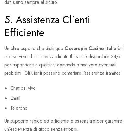
dati siano sempre al sicuro.
5. Assistenza Clienti
Efficiente
Un altro aspetto che distingue
Oscarspin Casino Italia
è il
suo servizio di assistenza clienti. Il team è disponibile 24/7
per rispondere a qualsiasi domanda o risolvere eventuali
problemi. Gli utenti possono contattare l’assistenza tramite:
Chat dal vivo
Email
Telefono
Un supporto rapido ed efficiente è essenziale per garantire
un’esperienza di gioco senza intoppi.