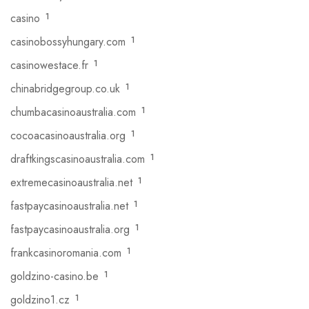
casino
1
casinobossyhungary.com
1
casinowestace.fr
1
chinabridgegroup.co.uk
1
chumbacasinoaustralia.com
1
cocoacasinoaustralia.org
1
draftkingscasinoaustralia.com
1
extremecasinoaustralia.net
1
fastpaycasinoaustralia.net
1
fastpaycasinoaustralia.org
1
frankcasinoromania.com
1
goldzino-casino.be
1
goldzino1.cz
1