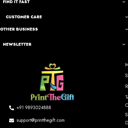
FIND IT FAST
CUSTOMER CARE
OTHER BUSINESS
NEWSLETTER
M
S
R
T
C
+91 9893024888
S
support@printthegift.com
D