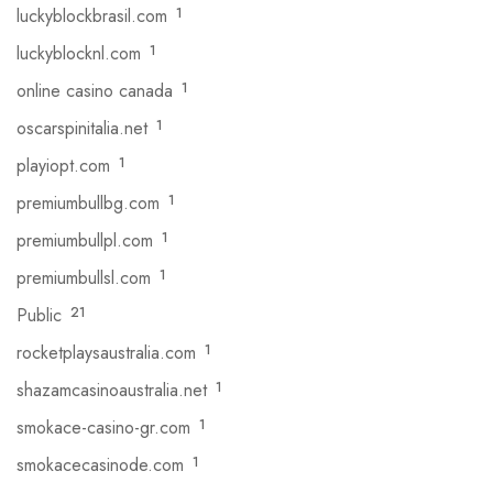
luckyblockbrasil.com
1
luckyblocknl.com
1
online casino canada
1
oscarspinitalia.net
1
playiopt.com
1
premiumbullbg.com
1
premiumbullpl.com
1
premiumbullsl.com
1
Public
21
rocketplaysaustralia.com
1
shazamcasinoaustralia.net
1
smokace-casino-gr.com
1
smokacecasinode.com
1