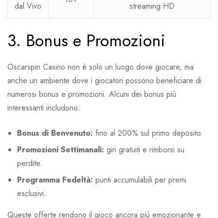
dal Vivo
streaming HD
3. Bonus e Promozioni
Oscarspin Casino non è solo un luogo dove giocare, ma
anche un ambiente dove i giocatori possono beneficiare di
numerosi bonus e promozioni. Alcuni dei bonus più
interessanti includono:
Bonus di Benvenuto:
fino al 200% sul primo deposito.
Promozioni Settimanali:
giri gratuiti e rimborsi su
perdite.
Programma Fedeltà:
punti accumulabili per premi
esclusivi.
Queste offerte rendono il gioco ancora più emozionante e