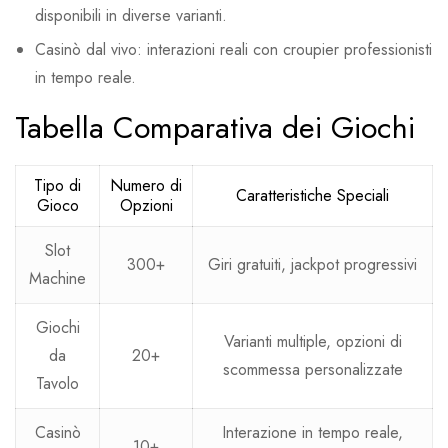
disponibili in diverse varianti.
Casinò dal vivo: interazioni reali con croupier professionisti
in tempo reale.
Tabella Comparativa dei Giochi
Tipo di
Numero di
Caratteristiche Speciali
Gioco
Opzioni
Slot
300+
Giri gratuiti, jackpot progressivi
Machine
Giochi
Varianti multiple, opzioni di
da
20+
scommessa personalizzate
Tavolo
Casinò
Interazione in tempo reale,
10+