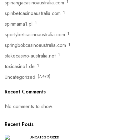
spinangacasinoaustralia.com
1
spinbetcasinoaustralia.com
1
spinmama1.pl
1
sportybetcasinoaustralia.com
1
springbokcasinoaustralia.com
1
stakecasino-australia.net
1
toxicasino1.de
1
Uncategorized
(7,473)
Recent Comments
No comments to show.
Recent Posts
UNCATEGORIZED