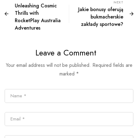
NEXT
Unleashing Cosmic
Jakie bonusy oferują
Thrills with
bukmacherskie
RocketPlay Australia
zakłady sportowe?
Adventures
Leave a Comment
Your email address will not be published.
Required fields are
marked
*