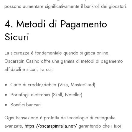
possono aumentare significativamente il bankroll dei giocatori.
4. Metodi di Pagamento
Sicuri
La sicurezza è fondamentale quando si gioca online.
Oscarspin Casino offre una gamma di metodi di pagamento
affidabili e sicuri, tra cui:
Carte di credito/debito (Visa, MasterCard)
Portafogli elettronici (Skrill, Neteller)
Bonifici bancari
Ogni transazione è protetta da tecnologie di crittografia
avanzate,
https://oscarspinitalia.net/
garantendo che i tuoi