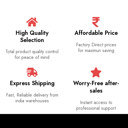
High Quality
Affordable Price
Selection
Factory Direct prices
for maximun saving
Total product quality control
for peace of mind
Express Shipping
Worry-Free after-
sales
Fast, Reliable delivery from
india warehouses
Instant access to
professional support