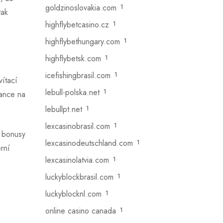
goldzinoslovakia.com
1
tak
highflybetcasino.cz
1
highflybethungary.com
1
highflybetsk.com
1
icefishingbrasil.com
1
vítací
lebull-polska.net
1
šance na
lebullpt.net
1
lexcasinobrasil.com
1
o bonusy
lexcasinodeutschland.com
1
erní
lexcasinolatvia.com
1
luckyblockbrasil.com
1
luckyblocknl.com
1
online casino canada
1