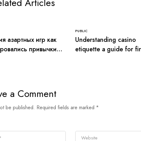
lated Articles
PUBLIC
я азартных игр как
Understanding casino
ровались привычки
etiquette a guide for fir
в в Pinco
time visitors
ve a Comment
not be published.
Required fields are marked
*