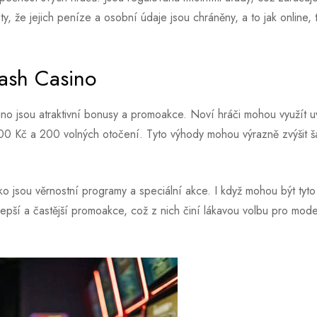
ty, že jejich peníze a osobní údaje jsou chráněny, a to jak online, 
ash Casino
ino jsou atraktivní bonusy a promoakce. Noví hráči mohou využít u
00 Kč a 200 volných otočení. Tyto výhody mohou výrazně zvýšit 
ko jsou věrnostní programy a speciální akce. I když mohou být tyt
í lepší a častější promoakce, což z nich činí lákavou volbu pro mod