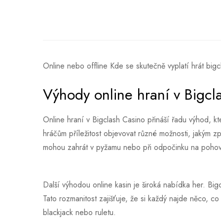
Online nebo offline Kde se skutečně vyplatí hrát bigc
Výhody online hraní v Bigcl
Online hraní v Bigclash Casino přináší řadu výhod, k
hráčům příležitost objevovat různé možnosti, jakým z
mohou zahrát v pyžamu nebo při odpočinku na pohovc
Další výhodou online kasin je široká nabídka her. Bi
Tato rozmanitost zajišťuje, že si každý najde něco, co
blackjack nebo ruletu.