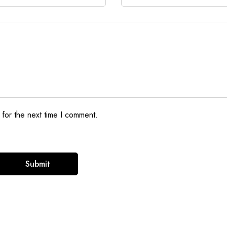
 for the next time I comment.