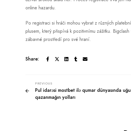
online hazardu.
Po registraci si hráči mohou vybrat z různých plateb
plusem, který přispívá k pozitivnímu zážitku. Bigclash
zábavné prostředí pro své hraní.
Share:
PREVIOUS
Pul idarəsi mostbet ilə qumar dünyasında uğu
qazanmağın yolları