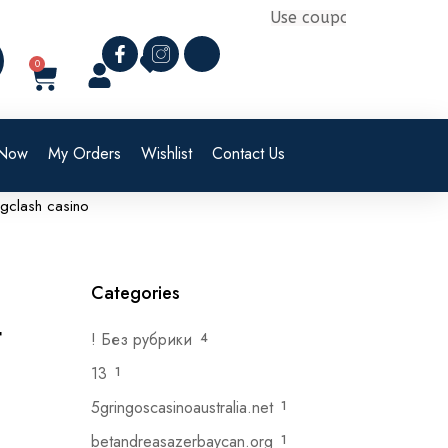
Use coupon code
PTG10
to ge
0
 Now
My Orders
Wishlist
Contact Us
igclash casino
Categories
t
! Без рубрики
4
13
1
5gringoscasinoaustralia.net
1
betandreasazerbaycan.org
1